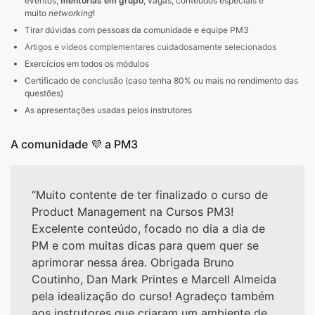
eventos,
mentorias em grupo
, vagas, conteúdos especiais e
muito
networking
!
Tirar dúvidas com pessoas da comunidade e equipe PM3
Artigos e vídeos complementares cuidadosamente selecionados
Exercícios em todos os módulos
Certificado de conclusão (caso tenha 80% ou mais no rendimento das
questões)
As apresentações usadas pelos instrutores
A comunidade 💜 a PM3
Muito contente de ter finalizado o curso de
Product Management na Cursos PM3!
Excelente conteúdo, focado no dia a dia de
PM e com muitas dicas para quem quer se
aprimorar nessa área. Obrigada Bruno
Coutinho, Dan Mark Printes e Marcell Almeida
pela idealização do curso! Agradeço também
aos instrutores que criaram um ambiente de