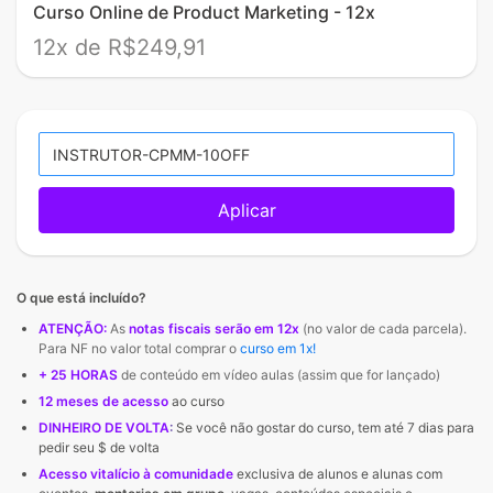
Curso Online de Product Marketing - 12x
12x de R$249,91
Aplicar
O que está incluído?
ATENÇÃO:
As
notas fiscais serão em 12x
(no valor de cada parcela).
Para NF no valor total comprar o
curso em 1x!
+ 25 HORAS
de conteúdo em vídeo aulas (assim que for lançado)
12 meses de acesso
ao curso
DINHEIRO DE VOLTA
:
Se você não gostar do curso, tem até 7 dias para
pedir seu $ de volta
Acesso vitalício à comunidade
exclusiva de alunos e alunas com